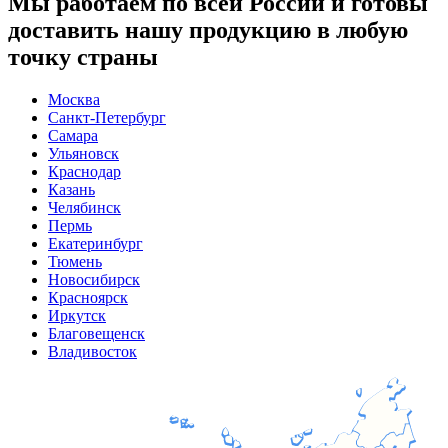
Мы работаем по всей России и готовы
доставить нашу продукцию в любую
точку страны
Москва
Санкт-Петербург
Самара
Ульяновск
Краснодар
Казань
Челябинск
Пермь
Екатеринбург
Тюмень
Новосибирск
Красноярск
Иркутск
Благовещенск
Владивосток