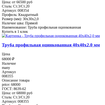
Цена: от 66500 руб
Сталь: Ст.3/Ст.20
Артикул: 008354
Профиль: Квадратный
Размер (мм): 30x30x2,0
Наличие шва: Прямой
Наименование: Труба профильная оцинкованная
Купить в 1 клик
Труба профильная оцинкованная 40x40x2,0 мм
Цена
68000
₽
Наличие
many
Артикул
008355
Описание товара
price: 68000
ГОСТ: 8639-62
Цена: от 68000 руб
Сталь: Ст.3/Ст.20
Артикул: 008355