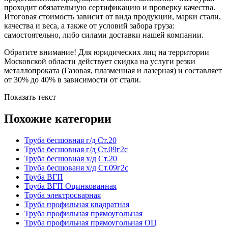
проходит обязательную сертификацию и проверку качества.
Итоговая стоимость зависит от вида продукции, марки стали,
качества и веса, а также от условий забора груза:
самостоятельно, либо силами доставки нашей компании.
Обратите внимание! Для юридических лиц на территории
Московской области действует скидка на услуги резки
металлопроката (Газовая, плазменная и лазерная) и составляет
от 30% до 40% в зависимости от стали.
Показать текст
Похожие категории
Труба бесшовная г/д Ст.20
Труба бесшовная г/д Ст.09г2с
Труба бесшовная х/д Ст.20
Труба бесшованя х/д Ст.09г2с
Труба ВГП
Труба ВГП Оцинкованная
Труба электросварная
Труба профильная квадратная
Труба профильная прямоугольная
Труба профильная прямоугольная ОЦ