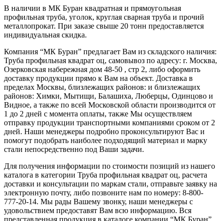
В наличии в МК Буран квадратная и прямоугольная
профильная труба, уголок, круглая сварная труба и прочий
металлопрокат. При заказе свыше 20 тонн предоставляется
индивидуальная скидка.
Компания “МК Буран” предлагает Вам из складского наличия:
Труба профильная квадрат оц, самовывоз по адресу: г. Москва,
Озерковская набережная дом 48-50 , стр 2, либо оформить
доставку продукции прямо к Вам на объект. Доставка в
пределах Москвы, близлежащих районов: и близлежащих
районов: Химки, Мытищи, Балашиха, Люберцы, Одинцово и
Видное, а также по всей Московской области производится от
1 до 2 дней с момента оплаты, также Мы осуществляем
отправку продукции транспортными компаниями сроком от 2
дней. Наши менеджеры подробно проконсультируют Вас и
помогут подобрать наиболее подходящий материал и марку
стали непосредственно под Ваши задачи.
Для получения информации по стоимости позиций из нашего
каталога в категории Труба профильная квадрат оц, расчета
доставки и консультации по маркам стали, отправьте заявку на
электронную почту, либо позвоните нам по номеру: 8-800-
777-20-14. Мы рады Вашему звонку, наши менеджеры с
удовольствием предоставят Вам всю информацию. Вся
представленная продукция в каталоге компании “МК Буран”