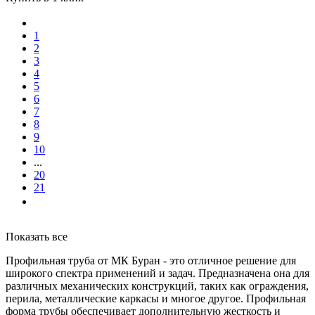
1
2
3
4
5
6
7
8
9
10
...
20
21
Показать все
Профильная труба от МК Буран - это отличное решение для
широкого спектра применений и задач. Предназначена она для
различных механических конструкций, таких как ограждения,
перила, металлические каркасы и многое другое. Профильная
форма трубы обеспечивает дополнительную жесткость и