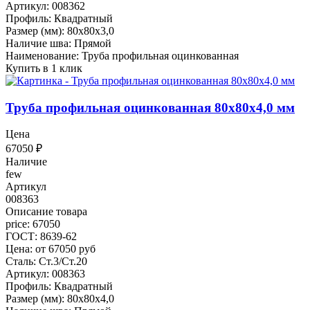
Артикул: 008362
Профиль: Квадратный
Размер (мм): 80x80x3,0
Наличие шва: Прямой
Наименование: Труба профильная оцинкованная
Купить в 1 клик
Труба профильная оцинкованная 80x80x4,0 мм
Цена
67050
₽
Наличие
few
Артикул
008363
Описание товара
price: 67050
ГОСТ: 8639-62
Цена: от 67050 руб
Сталь: Ст.3/Ст.20
Артикул: 008363
Профиль: Квадратный
Размер (мм): 80x80x4,0