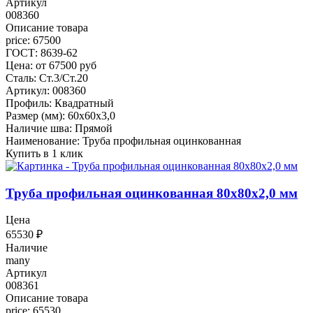
Артикул
008360
Описание товара
price: 67500
ГОСТ: 8639-62
Цена: от 67500 руб
Сталь: Ст.3/Ст.20
Артикул: 008360
Профиль: Квадратный
Размер (мм): 60x60x3,0
Наличие шва: Прямой
Наименование: Труба профильная оцинкованная
Купить в 1 клик
Труба профильная оцинкованная 80x80x2,0 мм
Цена
65530
₽
Наличие
many
Артикул
008361
Описание товара
price: 65530