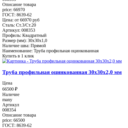
Описание товара
price: 66970
ГОСТ: 8639-62
Цена: от 66970 руб
Сталь: Ст.3/Ст.20
Артикул: 008353
Профиль: Квадратный
Размер (мм): 30x30x1,0
Наличие шва: Прямой
Наименование: Труба профильная оцинкованная
Купить в 1 клик
Труба профильная оцинкованная 30x30x2,0 мм
Цена
66500
₽
Наличие
many
Артикул
008354
Описание товара
price: 66500
ГОСТ: 8639-62