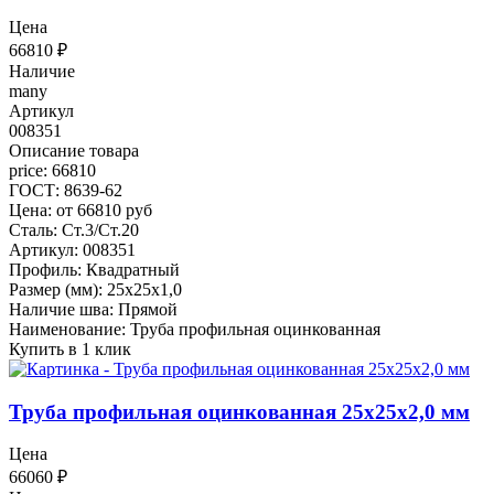
Цена
66810
₽
Наличие
many
Артикул
008351
Описание товара
price: 66810
ГОСТ: 8639-62
Цена: от 66810 руб
Сталь: Ст.3/Ст.20
Артикул: 008351
Профиль: Квадратный
Размер (мм): 25x25x1,0
Наличие шва: Прямой
Наименование: Труба профильная оцинкованная
Купить в 1 клик
Труба профильная оцинкованная 25x25x2,0 мм
Цена
66060
₽