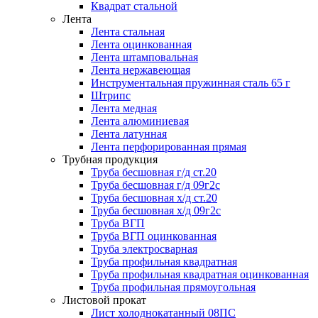
Квадрат стальной
Лента
Лента стальная
Лента оцинкованная
Лента штамповальная
Лента нержавеющая
Инструментальная пружинная сталь 65 г
Штрипс
Лента медная
Лента алюминиевая
Лента латунная
Лента перфорированная прямая
Трубная продукция
Труба бесшовная г/д ст.20
Труба бесшовная г/д 09г2с
Труба бесшовная х/д ст.20
Труба бесшовная х/д 09г2с
Труба ВГП
Труба ВГП оцинкованная
Труба электросварная
Труба профильная квадратная
Труба профильная квадратная оцинкованная
Труба профильная прямоугольная
Листовой прокат
Лист холоднокатанный 08ПС