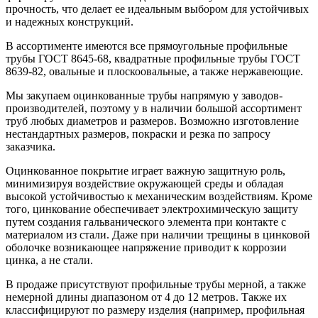
прочность, что делает ее идеальным выбором для устойчивых
и надежных конструкций.
В ассортименте имеются все прямоугольные профильные
трубы ГОСТ 8645-68, квадратные профильные трубы ГОСТ
8639-82, овальные и плоскоовальные, а также нержавеющие.
Мы закупаем оцинкованные трубы напрямую у заводов-
производителей, поэтому у в наличии большой ассортимент
труб любых диаметров и размеров. Возможно изготовление
нестандартных размеров, покраски и резка по запросу
заказчика.
Оцинкованное покрытие играет важную защитную роль,
минимизируя воздействие окружающей среды и обладая
высокой устойчивостью к механическим воздействиям. Кроме
того, цинкование обеспечивает электрохимическую защиту
путем создания гальванического элемента при контакте с
материалом из стали. Даже при наличии трещины в цинковой
оболочке возникающее напряжение приводит к коррозии
цинка, а не стали.
В продаже присутствуют профильные трубы мерной, а также
немерной длины диапазоном от 4 до 12 метров. Также их
классифицируют по размеру изделия (например, профильная