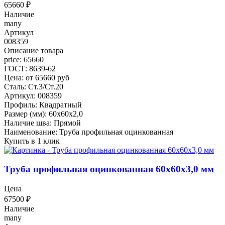
65660
₽
Наличие
many
Артикул
008359
Описание товара
price: 65660
ГОСТ: 8639-62
Цена: от 65660 руб
Сталь: Ст.3/Ст.20
Артикул: 008359
Профиль: Квадратный
Размер (мм): 60x60x2,0
Наличие шва: Прямой
Наименование: Труба профильная оцинкованная
Купить в 1 клик
Труба профильная оцинкованная 60x60x3,0 мм
Цена
67500
₽
Наличие
many