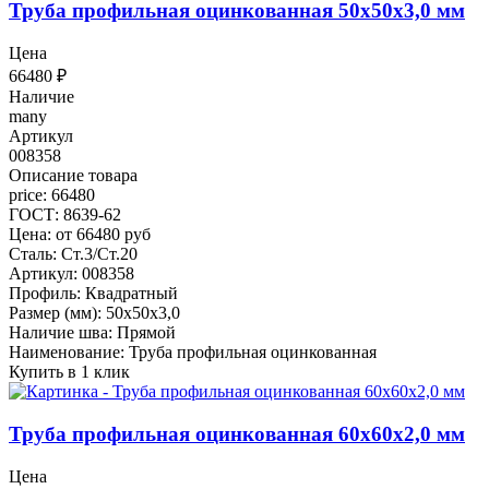
Труба профильная оцинкованная 50x50x3,0 мм
Цена
66480
₽
Наличие
many
Артикул
008358
Описание товара
price: 66480
ГОСТ: 8639-62
Цена: от 66480 руб
Сталь: Ст.3/Ст.20
Артикул: 008358
Профиль: Квадратный
Размер (мм): 50x50x3,0
Наличие шва: Прямой
Наименование: Труба профильная оцинкованная
Купить в 1 клик
Труба профильная оцинкованная 60x60x2,0 мм
Цена