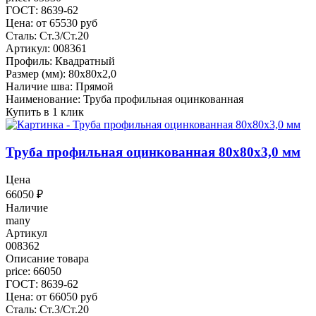
ГОСТ: 8639-62
Цена: от 65530 руб
Сталь: Ст.3/Ст.20
Артикул: 008361
Профиль: Квадратный
Размер (мм): 80x80x2,0
Наличие шва: Прямой
Наименование: Труба профильная оцинкованная
Купить в 1 клик
Труба профильная оцинкованная 80x80x3,0 мм
Цена
66050
₽
Наличие
many
Артикул
008362
Описание товара
price: 66050
ГОСТ: 8639-62
Цена: от 66050 руб
Сталь: Ст.3/Ст.20