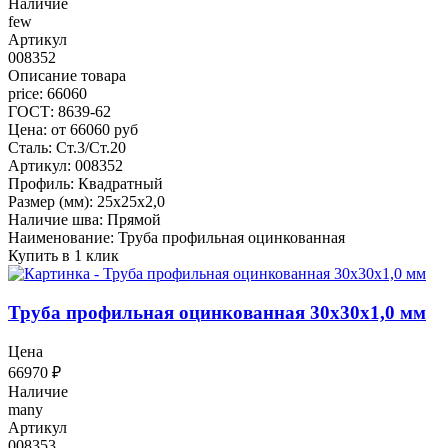
Наличие
few
Артикул
008352
Описание товара
price: 66060
ГОСТ: 8639-62
Цена: от 66060 руб
Сталь: Ст.3/Ст.20
Артикул: 008352
Профиль: Квадратный
Размер (мм): 25x25x2,0
Наличие шва: Прямой
Наименование: Труба профильная оцинкованная
Купить в 1 клик
Труба профильная оцинкованная 30x30x1,0 мм
Цена
66970
₽
Наличие
many
Артикул
008353