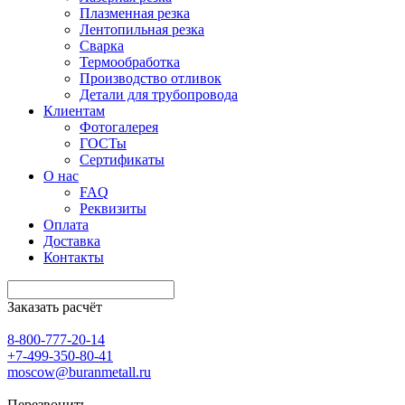
Плазменная резка
Лентопильная резка
Сварка
Термообработка
Производство отливок
Детали для трубопровода
Клиентам
Фотогалерея
ГОСТы
Сертификаты
О нас
FAQ
Реквизиты
Оплата
Доставка
Контакты
Заказать расчёт
8-800-777-20-14
+7-499-350-80-41
moscow@buranmetall.ru
Перезвонить