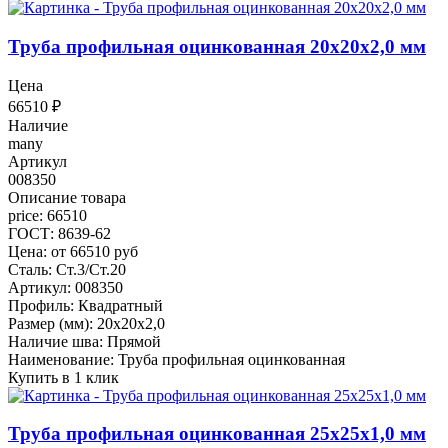
Труба профильная оцинкованная 20x20x2,0 мм
Цена
66510
₽
Наличие
many
Артикул
008350
Описание товара
price: 66510
ГОСТ: 8639-62
Цена: от 66510 руб
Сталь: Ст.3/Ст.20
Артикул: 008350
Профиль: Квадратный
Размер (мм): 20x20x2,0
Наличие шва: Прямой
Наименование: Труба профильная оцинкованная
Купить в 1 клик
Труба профильная оцинкованная 25x25x1,0 мм