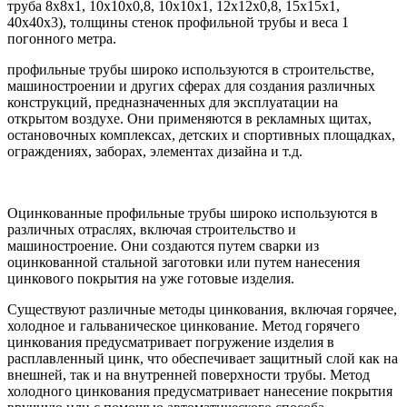
труба 8x8x1, 10х10х0,8, 10x10x1, 12х12х0,8, 15x15x1,
40x40x3), толщины стенок профильной трубы и веса 1
погонного метра.
профильные трубы широко используются в строительстве,
машиностроении и других сферах для создания различных
конструкций, предназначенных для эксплуатации на
открытом воздухе. Они применяются в рекламных щитах,
остановочных комплексах, детских и спортивных площадках,
ограждениях, заборах, элементах дизайна и т.д.
Оцинкованные профильные трубы широко используются в
различных отраслях, включая строительство и
машиностроение. Они создаются путем сварки из
оцинкованной стальной заготовки или путем нанесения
цинкового покрытия на уже готовые изделия.
Существуют различные методы цинкования, включая горячее,
холодное и гальваническое цинкование. Метод горячего
цинкования предусматривает погружение изделия в
расплавленный цинк, что обеспечивает защитный слой как на
внешней, так и на внутренней поверхности трубы. Метод
холодного цинкования предусматривает нанесение покрытия