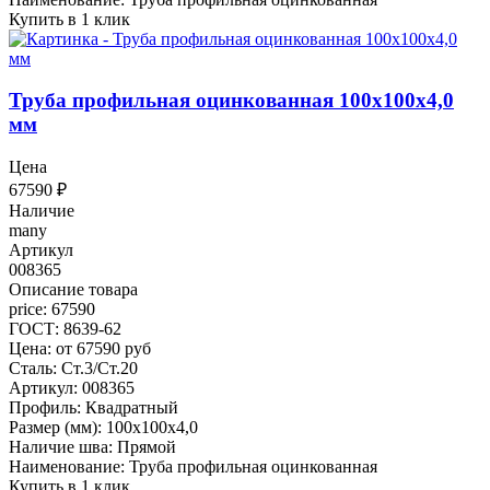
Купить в 1 клик
Труба профильная оцинкованная 100x100x4,0
мм
Цена
67590
₽
Наличие
many
Артикул
008365
Описание товара
price: 67590
ГОСТ: 8639-62
Цена: от 67590 руб
Сталь: Ст.3/Ст.20
Артикул: 008365
Профиль: Квадратный
Размер (мм): 100x100x4,0
Наличие шва: Прямой
Наименование: Труба профильная оцинкованная
Купить в 1 клик