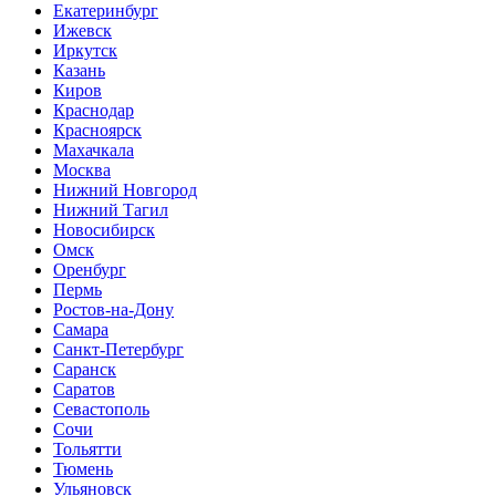
Екатеринбург
Ижевск
Иркутск
Казань
Киров
Краснодар
Красноярск
Махачкала
Москва
Нижний Новгород
Нижний Тагил
Новосибирск
Омск
Оренбург
Пермь
Ростов-на-Дону
Самара
Санкт-Петербург
Саранск
Саратов
Севастополь
Сочи
Тольятти
Тюмень
Ульяновск