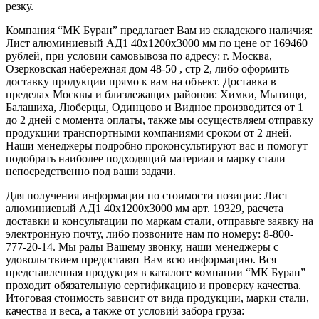
резку.
Компания “МК Буран” предлагает Вам из складского наличия:
Лист алюминиевый АД1 40x1200x3000 мм по цене от 169460
рублей, при условии самовывоза по адресу: г. Москва,
Озерковская набережная дом 48-50 , стр 2, либо оформить
доставку продукции прямо к вам на объект. Доставка в
пределах Москвы и близлежащих районов: Химки, Мытищи,
Балашиха, Люберцы, Одинцово и Видное производится от 1
до 2 дней с момента оплаты, также мы осуществляем отправку
продукции транспортными компаниями сроком от 2 дней.
Наши менеджеры подробно проконсультируют вас и помогут
подобрать наиболее подходящий материал и марку стали
непосредственно под ваши задачи.
Для получения информации по стоимости позиции: Лист
алюминиевый АД1 40x1200x3000 мм арт. 19329, расчета
доставки и консультации по маркам стали, отправьте заявку на
электронную почту, либо позвоните нам по номеру: 8-800-
777-20-14. Мы рады Вашему звонку, наши менеджеры с
удовольствием предоставят Вам всю информацию. Вся
представленная продукция в каталоге компании “МК Буран”
проходит обязательную сертификацию и проверку качества.
Итоговая стоимость зависит от вида продукции, марки стали,
качества и веса, а также от условий забора груза: