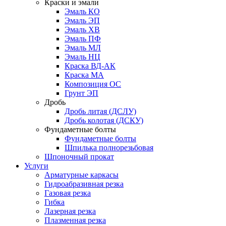
Краски и эмали
Эмаль КО
Эмаль ЭП
Эмаль ХВ
Эмаль ПФ
Эмаль МЛ
Эмаль НЦ
Краска ВД-АК
Краска МА
Композиция ОС
Грунт ЭП
Дробь
Дробь литая (ДСЛУ)
Дробь колотая (ДСКУ)
Фундаметные болты
Фундаметные болты
Шпилька полнорезьбовая
Шпоночный прокат
Услуги
Арматурные каркасы
Гидроабразивная резка
Газовая резка
Гибка
Лазерная резка
Плазменная резка