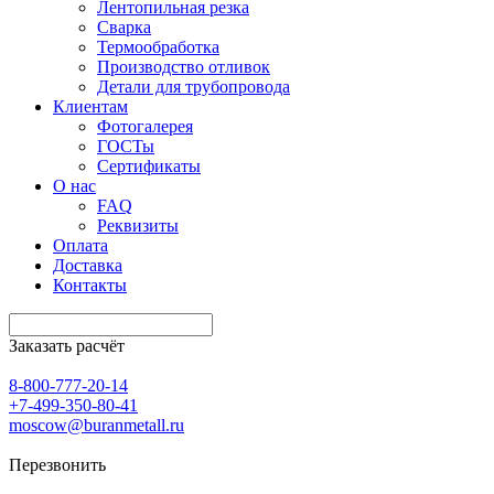
Лентопильная резка
Сварка
Термообработка
Производство отливок
Детали для трубопровода
Клиентам
Фотогалерея
ГОСТы
Сертификаты
О нас
FAQ
Реквизиты
Оплата
Доставка
Контакты
Заказать расчёт
8-800-777-20-14
+7-499-350-80-41
moscow@buranmetall.ru
Перезвонить