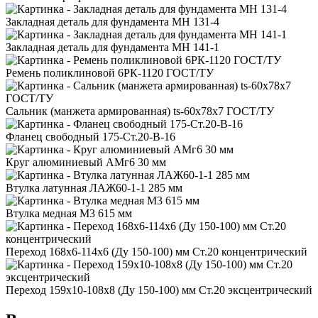
Закладная деталь для фундамента МН 131-4
Закладная деталь для фундамента МН 141-1
Ремень поликлиновой 6РК-1120 ГОСТ/ТУ
Сальник (манжета армированная) ts-60x78x7 ГОСТ/ТУ
Фланец свободный 175-Ст.20-В-16
Круг алюминиевый АМг6 30 мм
Втулка латунная ЛАЖ60-1-1 285 мм
Втулка медная М3 615 мм
Переход 168x6-114x6 (Ду 150-100) мм Ст.20 концентрический
Переход 159x10-108x8 (Ду 150-100) мм Ст.20 эксцентрический