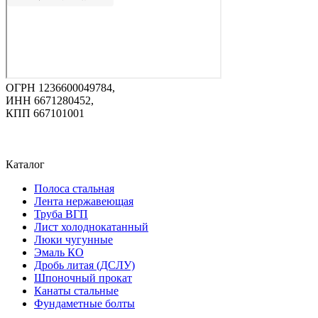
ОГРН 1236600049784,
ИНН 6671280452,
КПП 667101001
Каталог
Полоса стальная
Лента нержавеющая
Труба ВГП
Лист холоднокатанный
Люки чугунные
Эмаль КО
Дробь литая (ДСЛУ)
Шпоночный прокат
Канаты стальные
Фундаметные болты