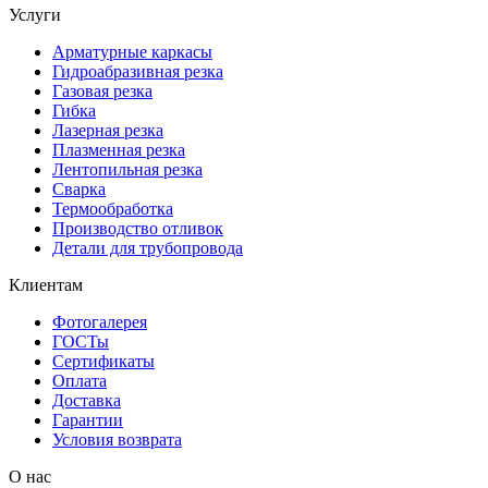
Услуги
Арматурные каркасы
Гидроабразивная резка
Газовая резка
Гибка
Лазерная резка
Плазменная резка
Лентопильная резка
Сварка
Термообработка
Производство отливок
Детали для трубопровода
Клиентам
Фотогалерея
ГОСТы
Сертификаты
Оплата
Доставка
Гарантии
Условия возврата
О нас