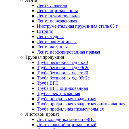
Лента
Лента стальная
Лента оцинкованная
Лента штамповальная
Лента нержавеющая
Инструментальная пружинная сталь 65 г
Штрипс
Лента медная
Лента алюминиевая
Лента латунная
Лента перфорированная прямая
Трубная продукция
Труба бесшовная г/д ст.20
Труба бесшовная г/д 09г2с
Труба бесшовная х/д ст.20
Труба бесшовная х/д 09г2с
Труба ВГП
Труба ВГП оцинкованная
Труба электросварная
Труба профильная квадратная
Труба профильная квадратная оцинкованная
Труба профильная прямоугольная
Листовой прокат
Лист холоднокатанный 08ПС
Лист стальной оцинкованный