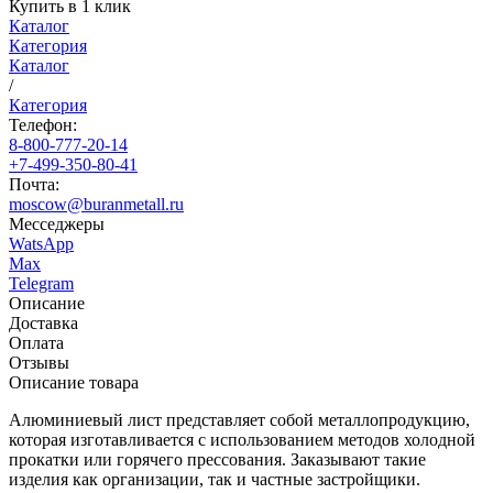
Купить в 1 клик
Каталог
Категория
Каталог
/
Категория
Телефон:
8-800-777-20-14
+7-499-350-80-41
Почта:
moscow@buranmetall.ru
Месседжеры
WatsApp
Max
Telegram
Описание
Доставка
Оплата
Отзывы
Описание товара
Алюминиевый лист представляет собой металлопродукцию,
которая изготавливается с использованием методов холодной
прокатки или горячего прессования. Заказывают такие
изделия как организации, так и частные застройщики.