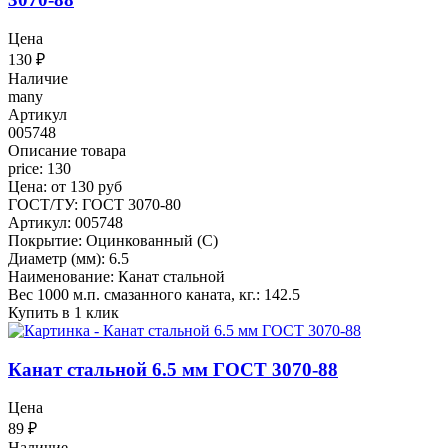
Цена
130
₽
Наличие
many
Артикул
005748
Описание товара
price: 130
Цена: от 130 руб
ГОСТ/ТУ: ГОСТ 3070-80
Артикул: 005748
Покрытие: Оцинкованный (С)
Диаметр (мм): 6.5
Наименование: Канат стальной
Вес 1000 м.п. смазанного каната, кг.: 142.5
Купить в 1 клик
Канат стальной 6.5 мм ГОСТ 3070-88
Цена
89
₽
Наличие