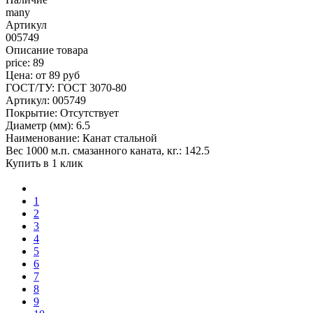
many
Артикул
005749
Описание товара
price: 89
Цена: от 89 руб
ГОСТ/ТУ: ГОСТ 3070-80
Артикул: 005749
Покрытие: Отсутствует
Диаметр (мм): 6.5
Наименование: Канат стальной
Вес 1000 м.п. смазанного каната, кг.: 142.5
Купить в 1 клик
1
2
3
4
5
6
7
8
9