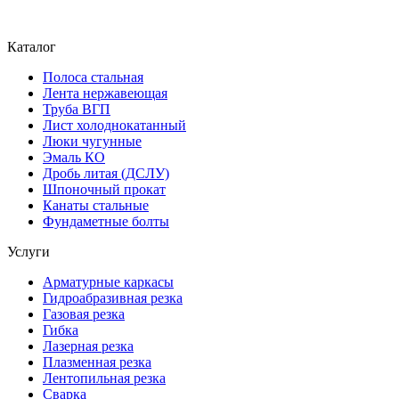
Каталог
Полоса стальная
Лента нержавеющая
Труба ВГП
Лист холоднокатанный
Люки чугунные
Эмаль КО
Дробь литая (ДСЛУ)
Шпоночный прокат
Канаты стальные
Фундаметные болты
Услуги
Арматурные каркасы
Гидроабразивная резка
Газовая резка
Гибка
Лазерная резка
Плазменная резка
Лентопильная резка
Сварка