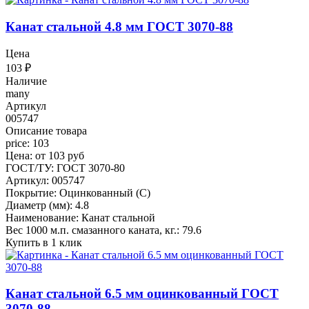
Канат стальной 4.8 мм ГОСТ 3070-88
Цена
103
₽
Наличие
many
Артикул
005747
Описание товара
price: 103
Цена: от 103 руб
ГОСТ/ТУ: ГОСТ 3070-80
Артикул: 005747
Покрытие: Оцинкованный (С)
Диаметр (мм): 4.8
Наименование: Канат стальной
Вес 1000 м.п. смазанного каната, кг.: 79.6
Купить в 1 клик
Канат стальной 6.5 мм оцинкованный ГОСТ
3070-88