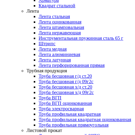
Арматура
Квадрат стальной
Лента
Лента стальная
Лента оцинкованная
Лента штамповальная
Лента нержавеющая
Инструментальная пружинная сталь 65 г
Штрипс
Лента медная
Лента алюминиевая
Лента латунная
Лента перфорированная прямая
Трубная продукция
Труба бесшовная г/д ст.20
Труба бесшовная г/д 09г2с
Труба бесшовная х/д ст.20
Труба бесшовная х/д 09г2с
Труба ВГП
Труба ВГП оцинкованная
Труба электросварная
Труба профильная квадратная
Труба профильная квадратная оцинкованная
Труба профильная прямоугольная
Листовой прокат