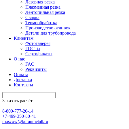
Лазерная резка
Плазменная резка
Лентопильная резка
Сварка
Термообработка
Производство отливок
Детали для трубопровода
Клиентам
Фотогалерея
ГОСТы
Сертификаты
О нас
FAQ
Реквизиты
Оплата
Доставка
Контакты
Заказать расчёт
8-800-777-20-14
+7-499-350-80-41
moscow@buranmetall.ru