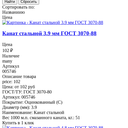
Найти
Сбросить
Сортировать по:
Названиию
Цена
Канат стальной 3.9 мм ГОСТ 3070-88
Цена
102
₽
Наличие
many
Артикул
005746
Описание товара
price: 102
Цена: от 102 руб
ГОСТ/ТУ: ГОСТ 3070-80
Артикул: 005746
Покрытие: Оцинкованный (С)
Диаметр (мм): 3.9
Наименование: Канат стальной
Вес 1000 м.п. смазанного каната, кг.: 51
Купить в 1 клик