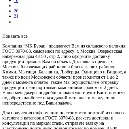
10
...
20
21
Показать все
Компания “МК Буран” предлагает Вам из складского наличия:
ГОСТ 3070-88, самовывоз по адресу: г. Москва, Озерковская
набережная дом 48-50 , стр 2, либо оформить доставку
продукции прямо к Вам на объект. Доставка в пределах
Москвы, близлежащих районов: и близлежащих районов:
Химки, Мытищи, Балашиха, Люберцы, Одинцово и Видное, а
также по всей Московской области производится от 1 до 2
дней с момента оплаты, также Мы осуществляем отправку
продукции транспортными компаниями сроком от 2 дней.
Наши менеджеры подробно проконсультируют Вас и помогут
подобрать наиболее подходящий материал и марку стали
непосредственно под Ваши задачи.
Для получения информации по стоимости позиций из нашего
каталога в категории ГОСТ 3070-88, расчета доставки и
консультации по маркам стали, отправьте заявку на
электронную почту, либо позвоните нам по номеру: 8-800-