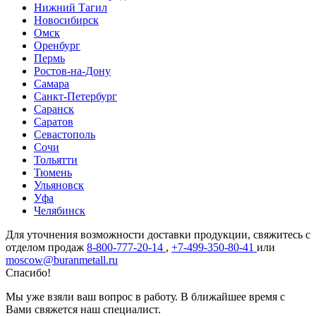
Нижний Тагил
Новосибирск
Омск
Оренбург
Пермь
Ростов-на-Дону
Самара
Санкт-Петербург
Саранск
Саратов
Севастополь
Сочи
Тольятти
Тюмень
Ульяновск
Уфа
Челябинск
Для уточнения возможности доставки продукции, свяжитесь с
отделом продаж
8-800-777-20-14
,
+7-499-350-80-41
или
moscow@buranmetall.ru
Спасибо!
Мы уже взяли ваш вопрос в работу. В ближайшее время с
Вами свяжется наш специалист.