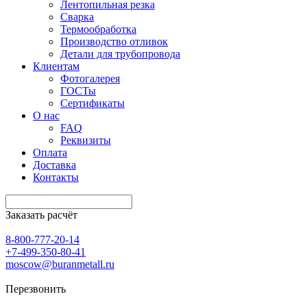
Лентопильная резка
Сварка
Термообработка
Производство отливок
Детали для трубопровода
Клиентам
Фотогалерея
ГОСТы
Сертификаты
О нас
FAQ
Реквизиты
Оплата
Доставка
Контакты
Заказать расчёт
8-800-777-20-14
+7-499-350-80-41
moscow@buranmetall.ru
Перезвонить