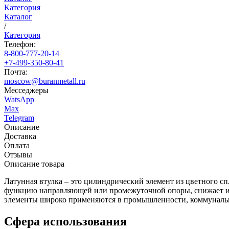
Категория
Каталог
/
Категория
Телефон:
8-800-777-20-14
+7-499-350-80-41
Почта:
moscow@buranmetall.ru
Месседжеры
WatsApp
Max
Telegram
Описание
Доставка
Оплата
Отзывы
Описание товара
Латунная втулка – это цилиндрический элемент из цветного сп
функцию направляющей или промежуточной опоры, снижает изн
элементы широко применяются в промышленности, коммунальн
Сфера использования