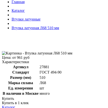
Главная
Каталог
Втулки латунные
Втулка латунная Л68 510 мм
Цена: от 961 руб
Характеристики
Артикул
27881
Стандарт
ГОСТ 494-90
Размер (мм)
510
Марка сплава
Л68
Ед. измерения
шт
В наличии в Москве
много
Купить
Купить в 1 клик
Каталог