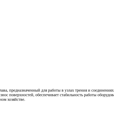
лава, предназначенный для работы в узлах трения и соединения
ос поверхностей, обеспечивает стабильность работы оборудова
ом хозяйстве.