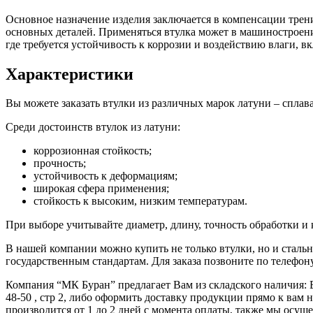
Основное назначение изделия заключается в компенсации трени
основных деталей. Применяться втулка может в машиностроени
где требуется устойчивость к коррозии и воздействию влаги, 
Характеристики
Вы можете заказать втулки из различных марок латуни – сплав
Среди достоинств втулок из латуни:
коррозионная стойкость;
прочность;
устойчивость к деформациям;
широкая сфера применения;
стойкость к высоким, низким температурам.
При выборе учитывайте диаметр, длину, точность обработки и 
В нашей компании можно купить не только втулки, но и стальн
государственным стандартам. Для заказа позвоните по телефо
Компания “МК Буран” предлагает Вам из складского наличия: В
48-50 , стр 2, либо оформить доставку продукции прямо к ва
производится от 1 до 2 дней с момента оплаты, также мы ос