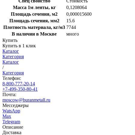
Спец свойство
Стойкость
Масса 1м ленты, кг
0,1208064
Площадь сечения, м2
0,000015600
Площадь сечения, мм2
15.6
Плотность материала, кг/м3
7744
В наличии в Москве
много
Купить
Купить в 1 клик
Каталог
Категория
Каталог
/
Категория
Телефон:
8-800-777-20-14
+7-499-350-80-41
Почта:
moscow@buranmetall.ru
Месседжеры
WatsApp
Max
Telegram
Описание
Доставка