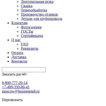
Лентопильная резка
Сварка
Термообработка
Производство отливок
Детали для трубопровода
Клиентам
Фотогалерея
ГОСТы
Сертификаты
О нас
FAQ
Реквизиты
Оплата
Доставка
Контакты
Заказать расчёт
8-800-777-20-14
+7-499-350-80-41
moscow@buranmetall.ru
Перезвонить