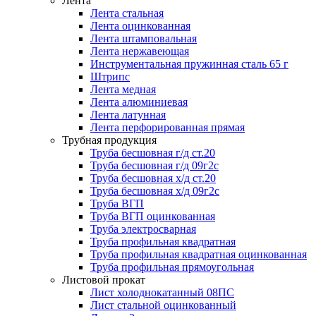
Лента
Лента стальная
Лента оцинкованная
Лента штамповальная
Лента нержавеющая
Инструментальная пружинная сталь 65 г
Штрипс
Лента медная
Лента алюминиевая
Лента латунная
Лента перфорированная прямая
Трубная продукция
Труба бесшовная г/д ст.20
Труба бесшовная г/д 09г2с
Труба бесшовная х/д ст.20
Труба бесшовная х/д 09г2с
Труба ВГП
Труба ВГП оцинкованная
Труба электросварная
Труба профильная квадратная
Труба профильная квадратная оцинкованная
Труба профильная прямоугольная
Листовой прокат
Лист холоднокатанный 08ПС
Лист стальной оцинкованный