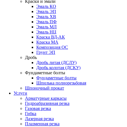
Краски и эмали
Эмаль КО
Эмаль ЭП
Эмаль ХВ
Эмаль ПФ
Эмаль МЛ
Эмаль НЦ
Краска ВД-АК
Краска МА
Композиция ОС
Грунт ЭП
Дробь
Дробь литая (ДСЛУ)
Дробь колотая (ДСКУ)
Фундаметные болты
Фундаметные болты
Шпилька полнорезьбовая
Шпоночный прокат
Услуги
Арматурные каркасы
Гидроабразивная резка
Газовая резка
Гибка
Лазерная резка
Плазменная резка