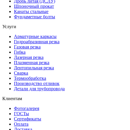
Дробь литая (ДСЛУ)
Шпоночный прокат
Канаты стальные
Фундаметные болты
Услуги
Арматурные каркасы
Гидроабразивная резка
Газовая резка
Гибка
Лазерная резка
Плазменная резка
Лентопильная резка
Сварка
Термообработка
Производство отливок
Детали для трубопровода
Клиентам
Фотогалерея
ГОСТы
Сертификаты
Оплата
Доставка