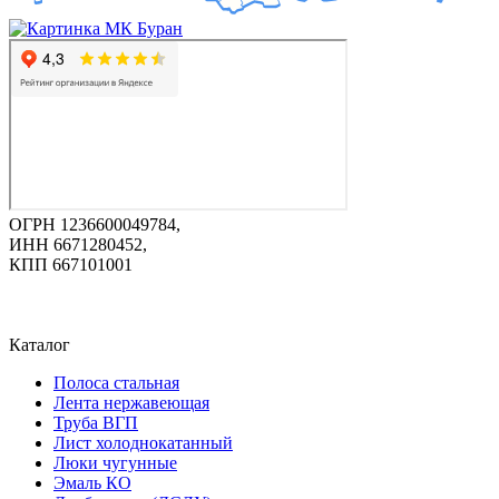
ОГРН 1236600049784,
ИНН 6671280452,
КПП 667101001
Каталог
Полоса стальная
Лента нержавеющая
Труба ВГП
Лист холоднокатанный
Люки чугунные
Эмаль КО