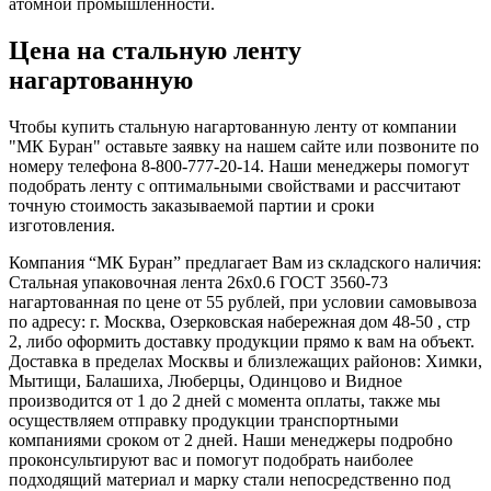
атомной промышленности.
Цена на стальную ленту
нагартованную
Чтобы купить стальную нагартованную ленту от компании
"МК Буран" оставьте заявку на нашем сайте или позвоните по
номеру телефона 8-800-777-20-14. Наши менеджеры помогут
подобрать ленту с оптимальными свойствами и рассчитают
точную стоимость заказываемой партии и сроки
изготовления.
Компания “МК Буран” предлагает Вам из складского наличия:
Стальная упаковочная лента 26x0.6 ГОСТ 3560-73
нагартованная по цене от 55 рублей, при условии самовывоза
по адресу: г. Москва, Озерковская набережная дом 48-50 , стр
2, либо оформить доставку продукции прямо к вам на объект.
Доставка в пределах Москвы и близлежащих районов: Химки,
Мытищи, Балашиха, Люберцы, Одинцово и Видное
производится от 1 до 2 дней с момента оплаты, также мы
осуществляем отправку продукции транспортными
компаниями сроком от 2 дней. Наши менеджеры подробно
проконсультируют вас и помогут подобрать наиболее
подходящий материал и марку стали непосредственно под