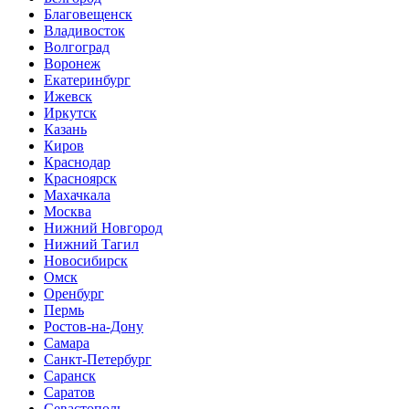
Благовещенск
Владивосток
Волгоград
Воронеж
Екатеринбург
Ижевск
Иркутск
Казань
Киров
Краснодар
Красноярск
Махачкала
Москва
Нижний Новгород
Нижний Тагил
Новосибирск
Омск
Оренбург
Пермь
Ростов-на-Дону
Самара
Санкт-Петербург
Саранск
Саратов
Севастополь