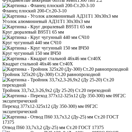
Фундаментые анкерные болты М48x1500 тип 2.2
Фланец плоский 200-Ст.20-3-10
Уголок алюминиевый АД31Т1 30x30x3 мм
Круг дюралевый В95Т1 65 мм
Круг чугунный 440 мм СЧ10
Круг чугунный 150 мм ВЧ50
Квадрат стальной 46x46 мм Ст40Х
Тройник 325x20 (Ду-300) Ст.20 равнопроходной
Тройник 33,7x2,3-26,9x2 (Ду 25-20) Ст.20 переходной
Переход 377x12-325x12 (Ду 350-300) мм 09Г2С
эксцентрический
Отвод П60 33,7x3,2 (Ду-25) мм Ст.20 ГОСТ 17375